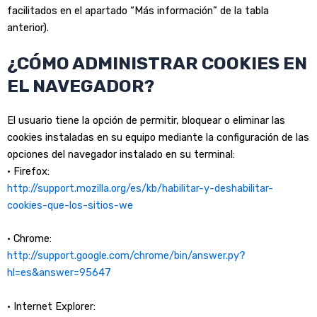
facilitados en el apartado “Más información” de la tabla
anterior).
¿CÓMO ADMINISTRAR COOKIES EN
EL NAVEGADOR?
El usuario tiene la opción de permitir, bloquear o eliminar las
cookies instaladas en su equipo mediante la configuración de las
opciones del navegador instalado en su terminal:
• Firefox:
http://support.mozilla.org/es/kb/habilitar-y-deshabilitar-
cookies-que-los-sitios-we
• Chrome:
http://support.google.com/chrome/bin/answer.py?
hl=es&answer=95647
• Internet Explorer: