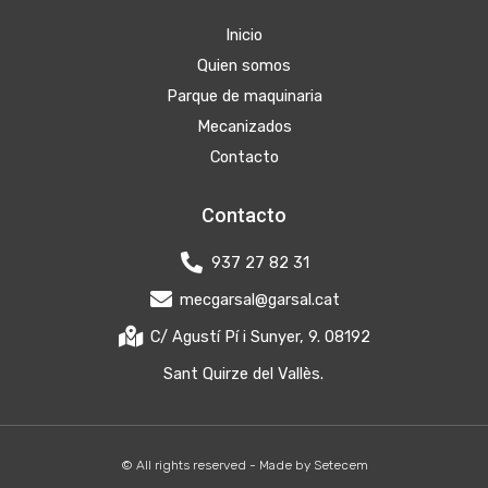
Inicio
Quien somos
Parque de maquinaria
Mecanizados
Contacto
Contacto
937 27 82 31
mecgarsal@garsal.cat
C/ Agustí Pí i Sunyer, 9. 08192
Sant Quirze del Vallès.
© All rights reserved - Made by
Setecem